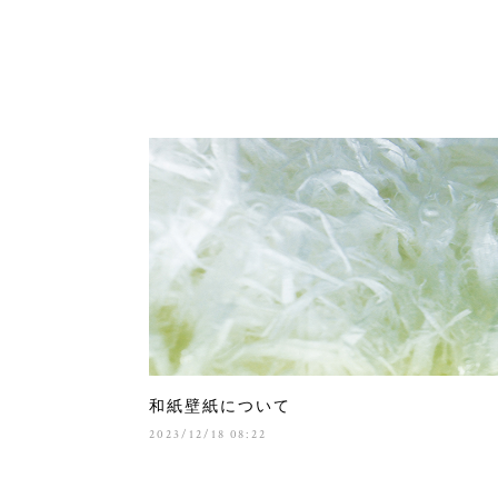
和紙壁紙について
2023/12/18 08:22