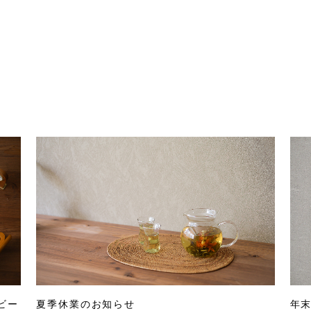
ビー
夏季休業のお知らせ
年