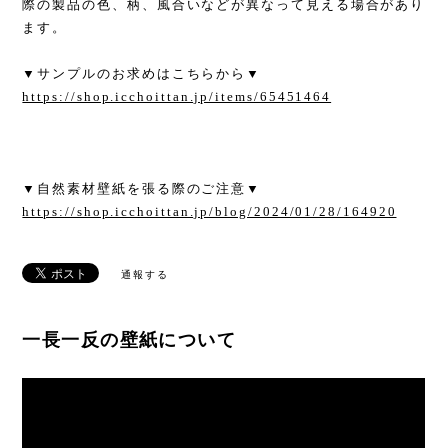
際の製品の色、柄、風合いなどが異なって見える場合があり
ます。
▼サンプルのお求めはこちらから▼
https://shop.icchoittan.jp/items/65451464
▼自然素材壁紙を張る際のご注意▼
https://shop.icchoittan.jp/blog/2024/01/28/164920
通報する
一長一反の壁紙について