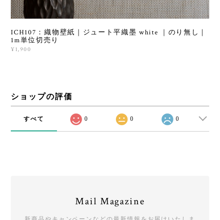
ICH107：織物壁紙｜ジュート平織墨 white ｜のり無し｜
1m単位切売り
¥1,900
ショップの評価
すべて
0
0
0
Mail Magazine
新商品やキャンペーンなどの最新情報をお届けいたしま